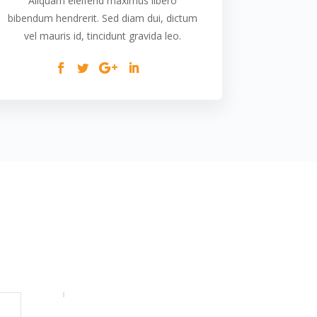
Aliquam eleifend maximus libero
bibendum hendrerit. Sed diam dui, dictum
vel mauris id, tincidunt gravida leo.